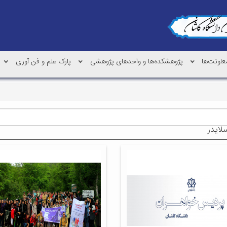
عاونت‌ها
پژوهشکده‌ها و واحدهای پژوهشی
پارک علم و فن آوری
لایدر