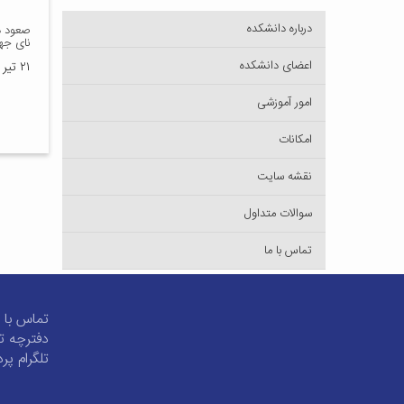
درباره دانشکده
صعود د
نای جه
اعضای دانشکده
۲۱ تیر ۱۳۹۶
امور آموزشی
امکانات
نقشه سایت
سوالات متداول
تماس با ما
تماس با م
دفترچه ت
تلگرام پ