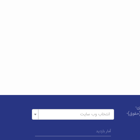
دی-
(حقوق)-
انتخاب وب سایت
آمار بازدید