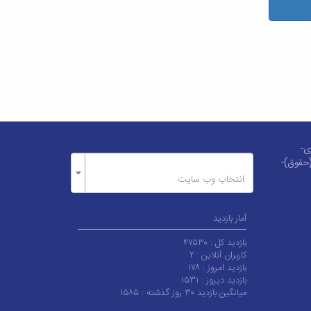
دی-
(حقوق)-
انتخاب وب سایت
آمار بازدید
بازدید کل :
۴۷۵۳۰
کاربران آنلاین :
۲
بازدید امروز :
۱۷۸
بازدید دیروز :
۱۵۳۱
میانگین بازدید ۳۰ روز گذشته :
۱۵۸۵