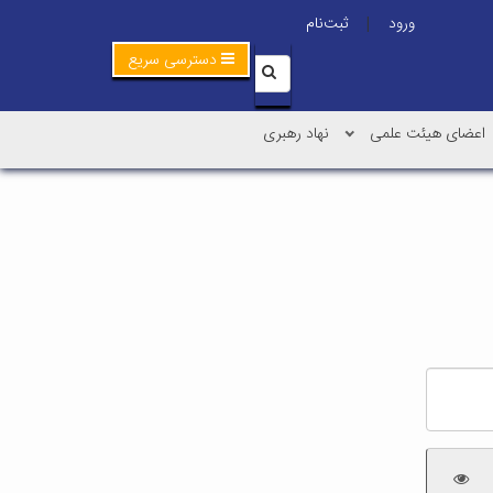
ورود
ثبت‌نام
|
دسترسی سریع
اعضای هیئت علمی
نهاد رهبری