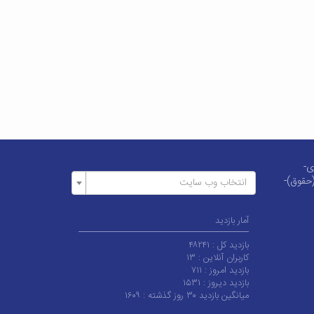
دی-
(حقوق)-
انتخاب وب سایت
آمار بازدید
بازدید کل :
۴۸۲۴۱
کاربران آنلاین :
۱۳
بازدید امروز :
۷۱۱
بازدید دیروز :
۱۵۳۱
میانگین بازدید ۳۰ روز گذشته :
۱۶۰۹