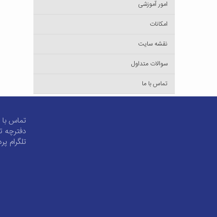
امور آموزشی
امکانات
نقشه سایت
سوالات متداول
تماس با ما
تماس با م
دفترچه ت
تلگرام پ